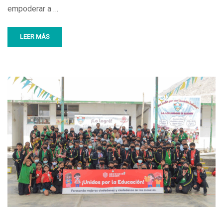
empoderar a …
LEER MÁS