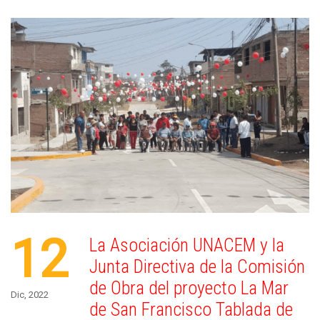
12
La Asociación UNACEM y la
Junta Directiva de la Comisión
de Obra del proyecto La Mar
Dic, 2022
de San Francisco Tablada de