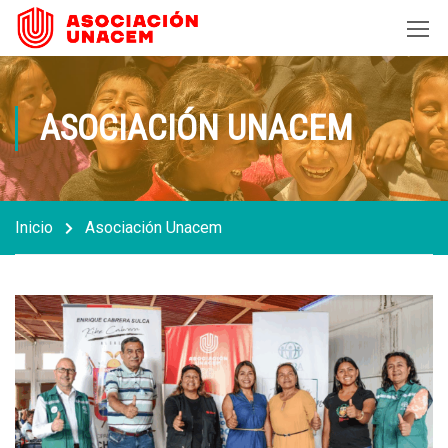
ASOCIACIÓN UNACEM
Inicio
Asociación Unacem