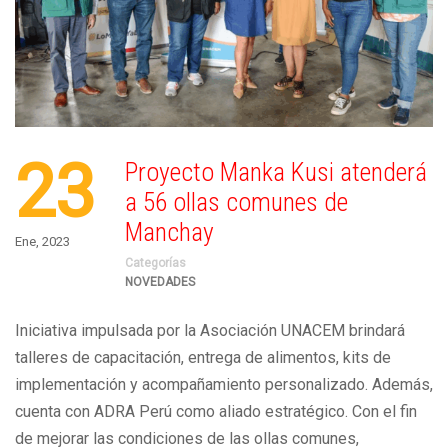
23
Proyecto Manka Kusi atenderá
a 56 ollas comunes de
Manchay
Ene, 2023
Categorías
NOVEDADES
Iniciativa impulsada por la Asociación UNACEM brindará
talleres de capacitación, entrega de alimentos, kits de
implementación y acompañamiento personalizado. Además,
cuenta con ADRA Perú como aliado estratégico. Con el fin
de mejorar las condiciones de las ollas comunes,