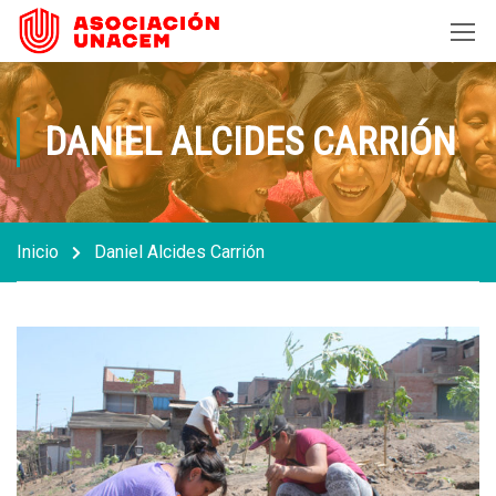
DANIEL ALCIDES CARRIÓN
Inicio
Daniel Alcides Carrión