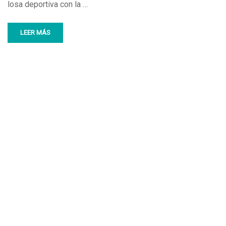
losa deportiva con la …
LEER MÁS