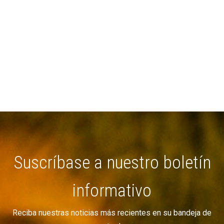
Suscríbase a nuestro boletín
informativo
Reciba nuestras noticias más recientes en su bandeja de