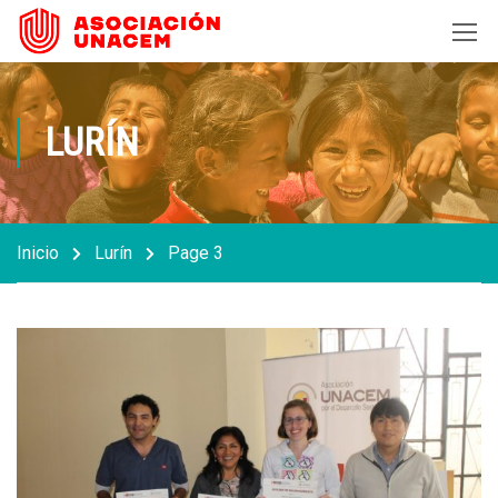
LURÍN
Inicio
Lurín
Page 3