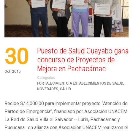
30
Puesto de Salud Guayabo gana
concurso de Proyectos de
Mejora en Pachacámac
Oct, 2015
Categorías
,
FORTALECIMIENTO A ESTABLECIMIENTOS DE SALUD
,
NOVEDADES
SALUD
Recibe S/.4,000.00 para implementar proyecto “Atención de
Partos de Emergencia”, financiado por Asociación UNACEM.
La Red de Salud Villa el Salvador – Lurín, Pachacámac y
Pucusana, en alianza con Asociación UNACEM realizaron el