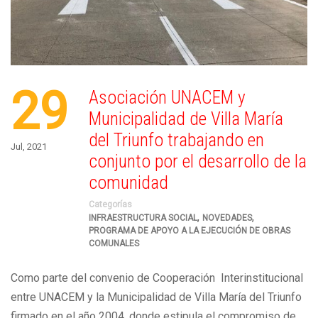
29
Asociación UNACEM y
Municipalidad de Villa María
del Triunfo trabajando en
Jul, 2021
conjunto por el desarrollo de la
comunidad
Categorías
,
,
INFRAESTRUCTURA SOCIAL
NOVEDADES
PROGRAMA DE APOYO A LA EJECUCIÓN DE OBRAS
COMUNALES
Como parte del convenio de Cooperación Interinstitucional
entre UNACEM y la Municipalidad de Villa María del Triunfo
firmado en el año 2004, donde estipula el compromiso de