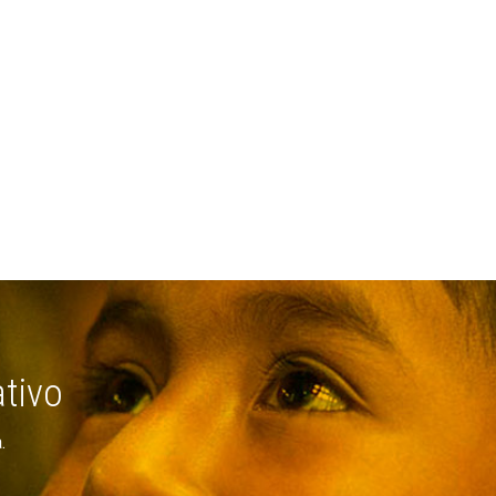
ativo
.