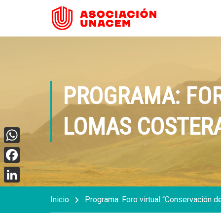
PROGRAMA: FOR
LOMAS COSTER
WhatsApp
Facebook
LinkedIn
Inicio
Programa: Foro virtual “Conservación 