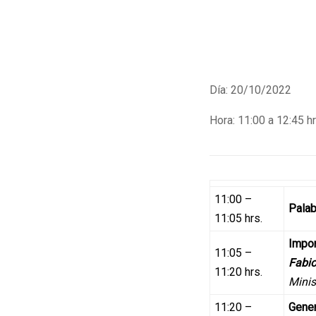
Día: 20/10/2022
Hora: 11:00 a 12:45 hr
11:00 –
Palab
11:05 hrs.
Impor
11:05 –
Fabi
11:20 hrs.
Minis
11:20 –
Gener