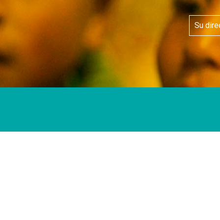
Conócenos
Proyectos e
Publicacio
Novedades