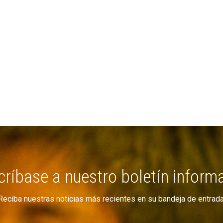
ríbase a nuestro boletín inform
Reciba nuestras noticias más recientes en su bandeja de entrada