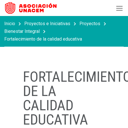
Inicio
Proyectos e Iniciativas
Proyectos
Bienestar Integral
Fortalecimiento de la calidad educativa
FORTALECIMIENT
DE LA
CALIDAD
EDUCATIVA