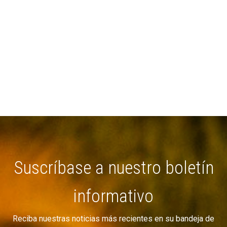
Suscríbase a nuestro boletín
informativo
Reciba nuestras noticias más recientes en su bandeja de