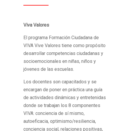
Viva Valores
El programa Formación Ciudadana de
VIVA Vive Valores tiene como propósito
desarrollar competencias ciudadanas y
socioemocionales en niñas, niños y
jóvenes de las escuelas.
Los docentes son capacitados y se
encargan de poner en práctica una guía
de actividades dinámicas y entretenidas
donde se trabajan los 8 componentes
VIVA: conciencia de sí mismo,
autoeficacia, optimismo/resiliencia,
conciencia social, relaciones positivas,