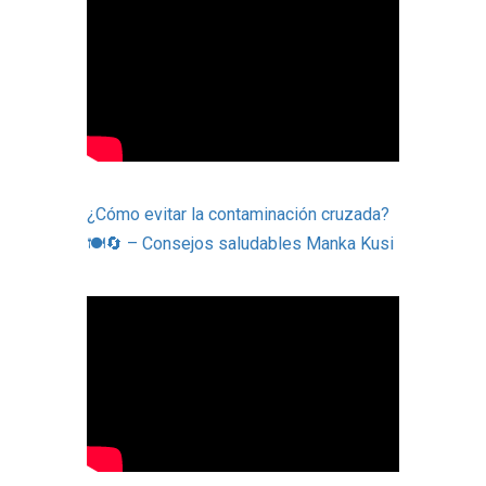
¿Cómo evitar la contaminación cruzada?
🍽️🔄 – Consejos saludables Manka Kusi