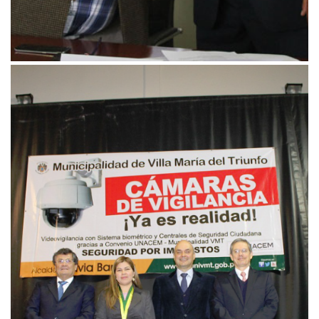
UNACEM y Villa María del Triunfo juntos por la
seguridad ciudadana
17/10/2014