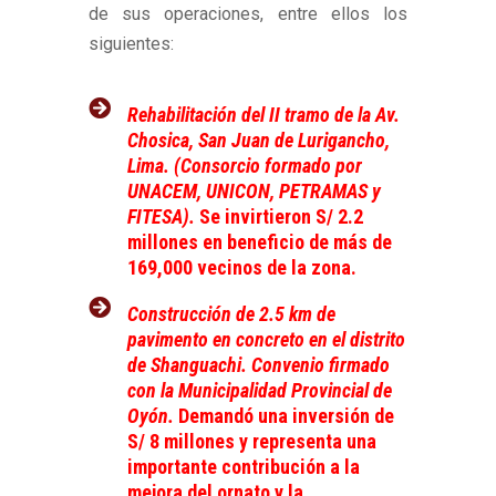
de sus operaciones, entre ellos los
siguientes:
Rehabilitación del II tramo de la Av.
Chosica, San Juan de Lurigancho,
Lima. (Consorcio formado por
UNACEM, UNICON, PETRAMAS y
FITESA).
Se invirtieron S/ 2.2
millones en beneficio de más de
169,000 vecinos de la zona.
Construcción de 2.5 km de
pavimento en concreto en el distrito
de Shanguachi. Convenio firmado
con la Municipalidad Provincial de
Oyón.
Demandó una inversión de
S/ 8 millones y representa una
importante contribución a la
mejora del ornato y la