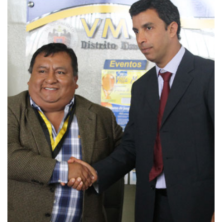
Villa María del Triunfo inicia el proyecto de cámaras
de vigilancia
21/10/2015