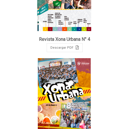
Revista Xona Urbana N° 4
Descargar PDF