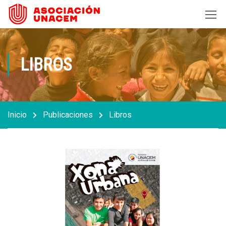
LIBROS
Inicio
Publicaciones
Libros