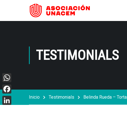
TESTIMONIALS
WhatsApp
Inicio
Testimonials
Belinda Rueda – Torta
Facebook
LinkedIn