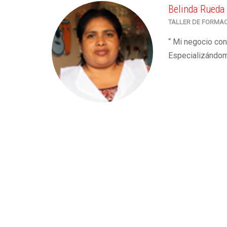
Belinda Rueda 
TALLER DE FORMA
“ Mi negocio con
Especializándom