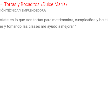
– Tortas y Bocaditos «Dulce María»
CIÓN TÉCNICA Y EMPRENDEDORA
siste en lo que son tortas para matrimonios, cumpleaños y bauti
e y tomando las clases me ayudó a mejorar ”