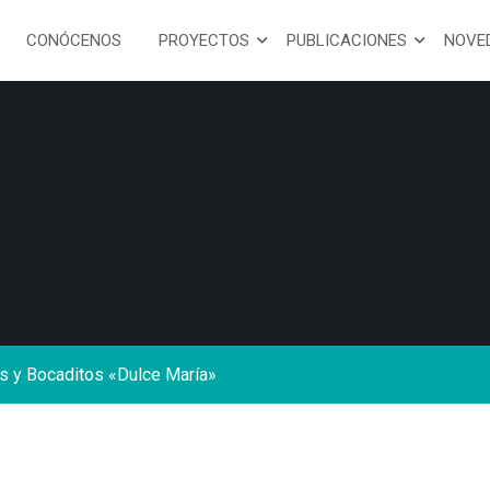
CONÓCENOS
PROYECTOS
PUBLICACIONES
NOVE
s y Bocaditos «Dulce María»