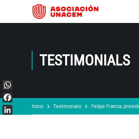
TESTIMONIALS
WhatsApp
Inicio
Testimonials
Felipe Francia, presi
Facebook
LinkedIn