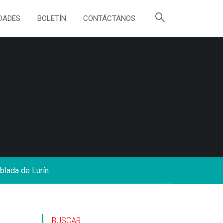
DADES
BOLETÍN
CONTÁCTANOS
blada de Lurín
BUSCAR