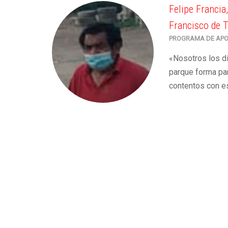
Felipe Francia
Francisco de T
PROGRAMA DE APO
«Nosotros los di
parque forma par
contentos con es