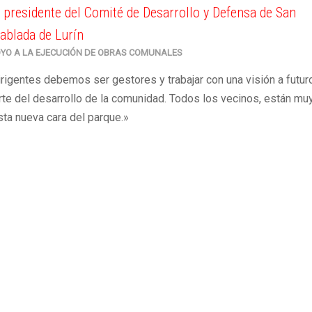
, presidente del Comité de Desarrollo y Defensa de San
ablada de Lurín
YO A LA EJECUCIÓN DE OBRAS COMUNALES
rigentes debemos ser gestores y trabajar con una visión a futur
te del desarrollo de la comunidad. Todos los vecinos, están mu
ta nueva cara del parque.»