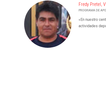
Fredy Pretel, 
PROGRAMA DE APO
«En nuestro cen
actividades depo