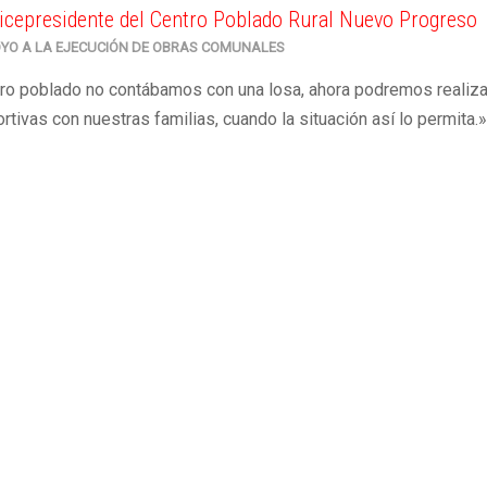
Vicepresidente del Centro Poblado Rural Nuevo Progreso
YO A LA EJECUCIÓN DE OBRAS COMUNALES
tro poblado no contábamos con una losa, ahora podremos realiza
rtivas con nuestras familias, cuando la situación así lo permita.»