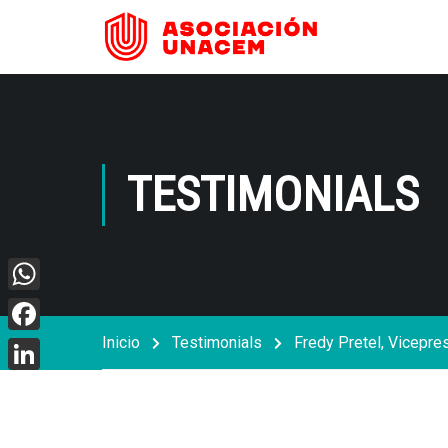
TESTIMONIALS
WhatsApp
Inicio
Testimonials
Fredy Pretel, Vicepre
Facebook
LinkedIn