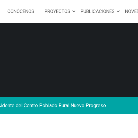
CONÓCENOS
PROYECTOS
PUBLICACIONES
NOVE
sidente del Centro Poblado Rural Nuevo Progreso