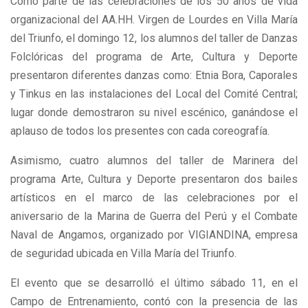
Como parte de las celebraciones de los 50 años de vida
organizacional del AA.HH. Virgen de Lourdes en Villa María
del Triunfo, el domingo 12, los alumnos del taller de Danzas
Folclóricas del programa de Arte, Cultura y Deporte
presentaron diferentes danzas como: Etnia Bora, Caporales
y Tinkus en las instalaciones del Local del Comité Central;
lugar donde demostraron su nivel escénico, ganándose el
aplauso de todos los presentes con cada coreografía.
Asimismo, cuatro alumnos del taller de Marinera del
programa Arte, Cultura y Deporte presentaron dos bailes
artísticos en el marco de las celebraciones por el
aniversario de la Marina de Guerra del Perú y el Combate
Naval de Angamos, organizado por VIGIANDINA, empresa
de seguridad ubicada en Villa María del Triunfo.
El evento que se desarrolló el último sábado 11, en el
Campo de Entrenamiento, contó con la presencia de las