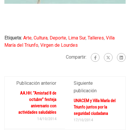
Etiqueta:
Arte
,
Cultura
,
Deporte
,
Lima Sur
,
Talleres
,
Villa
María del Triunfo
,
Virgen de Lourdes
Compartir:
Publicación anterior
Siguiente
publicación
AA.HH. “Amistad 8 de
octubre” festeja
UNACEM y Villa María del
aniversario con
Triunfo juntos por la
actividades saludables
seguridad ciudadana
14/10/2014
17/10/2014