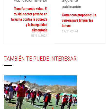
Publicación anterior
Siguiente
publicación
Transformando vidas: El
rol del sector privado en
Correr con propósito: La
la lucha contra la pobreza
carrera para limpiar las
y la inseguridad
lomas
alimentaria
14/11/2024
05/11/2024
TAMBIÉN TE PUEDE INTERESAR