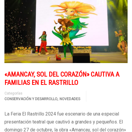
«AMANCAY, SOL DEL CORAZÓN» CAUTIVA A
FAMILIAS EN EL RASTRILLO
Categorías
,
CONSERVACIÓN Y DESARROLLO
NOVEDADES
La Feria El Rastrillo 2024 fue escenario de una especial
presentación teatral que cautivó a grandes y pequeños. El
domingo 27 de octubre, la obra «Amancay, sol del corazón»