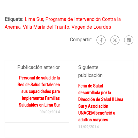
Etiqueta:
Lima Sur
,
Programa de Intervención Contra la
Anemia
,
Villa María del Triunfo
,
Virgen de Lourdes
Compartir:
Publicación anterior
Siguiente
publicación
Personal de salud de la
Red de Salud fortalecen
Feria de Salud
sus capacidades para
desarrollada por la
implementar Familias
Dirección de Salud II Lima
Saludables en Lima Sur
Sur y Asociación
09/09/2014
UNACEM benefició a
adultos mayores
11/09/2014