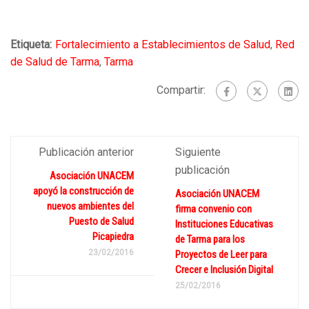
Etiqueta:
Fortalecimiento a Establecimientos de Salud
,
Red
de Salud de Tarma
,
Tarma
Compartir:
Publicación anterior
Siguiente
publicación
Asociación UNACEM
apoyó la construcción de
Asociación UNACEM
nuevos ambientes del
firma convenio con
Puesto de Salud
Instituciones Educativas
Picapiedra
de Tarma para los
23/02/2016
Proyectos de Leer para
Crecer e Inclusión Digital
25/02/2016