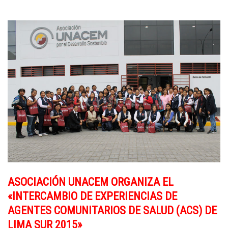
ASOCIACIÓN UNACEM ORGANIZA EL
«INTERCAMBIO DE EXPERIENCIAS DE
AGENTES COMUNITARIOS DE SALUD (ACS) DE
LIMA SUR 2015»