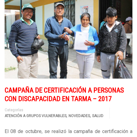
CAMPAÑA DE CERTIFICACIÓN A PERSONAS
CON DISCAPACIDAD EN TARMA – 2017
Categorías
,
,
ATENCIÓN A GRUPOS VULNERABLES
NOVEDADES
SALUD
El 08 de octubre, se realizó la campaña de certificación a