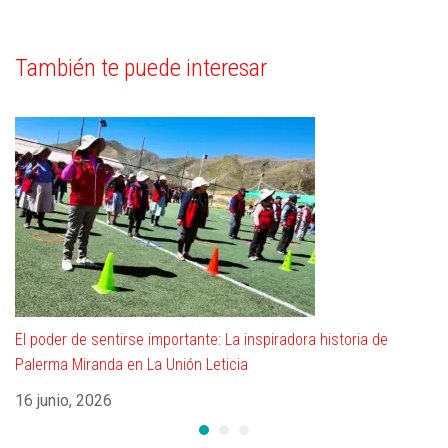
También te puede interesar
El poder de sentirse importante: La inspiradora historia de
Ca
Palerma Miranda en La Unión Leticia
de
16 junio, 2026
2 