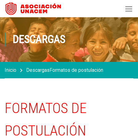
DESCARGAS
Inicio
Descargas
Formatos de postulación
FORMATOS DE
POSTULACIÓN