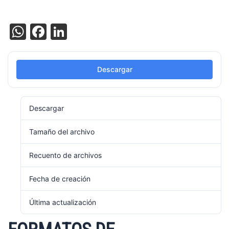
WhatsApp
Facebook
LinkedIn
Descargar
Descargar
62
Tamaño del archivo
95.38 KB
Recuento de archivos
1
Fecha de creación
10/12/2023
Última actualización
19/12/2023