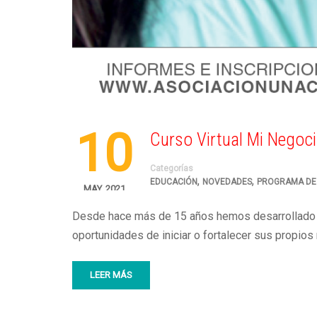
10
Curso Virtual Mi Negoci
Categorías
,
,
EDUCACIÓN
NOVEDADES
PROGRAMA DE
MAY, 2021
Desde hace más de 15 años hemos desarrollado ta
oportunidades de iniciar o fortalecer sus propio
LEER MÁS