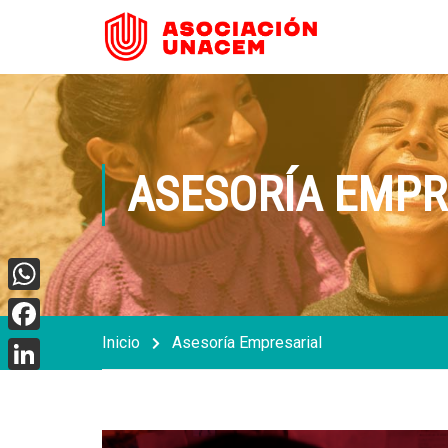
ASESORÍA EMPR
WhatsApp
Inicio
Asesoría Empresarial
Facebook
LinkedIn