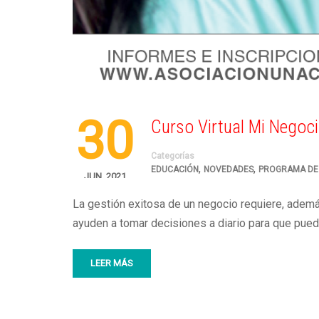
30
Curso Virtual Mi Negoci
Categorías
,
,
EDUCACIÓN
NOVEDADES
PROGRAMA DE
JUN, 2021
La gestión exitosa de un negocio requiere, adem
ayuden a tomar decisiones a diario para que pued
LEER MÁS