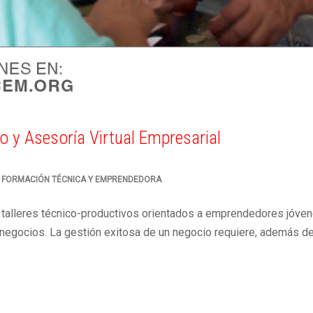
o y Asesoría Virtual Empresarial
 FORMACIÓN TÉCNICA Y EMPRENDEDORA
lleres técnico-productivos orientados a emprendedores jóvenes
s negocios. La gestión exitosa de un negocio requiere, además d