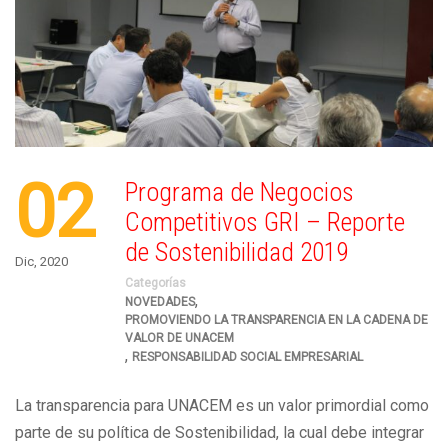
02
Programa de Negocios
Competitivos GRI – Reporte
de Sostenibilidad 2019
Dic, 2020
Categorías
,
NOVEDADES
PROMOVIENDO LA TRANSPARENCIA EN LA CADENA DE
VALOR DE UNACEM
,
RESPONSABILIDAD SOCIAL EMPRESARIAL
La transparencia para UNACEM es un valor primordial como
parte de su política de Sostenibilidad, la cual debe integrar