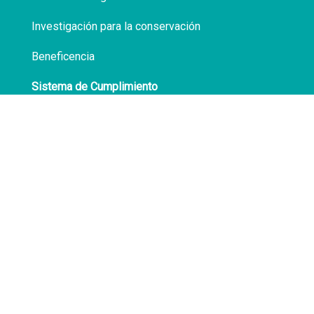
Investigación para la conservación
Beneficencia
Sistema de Cumplimiento
Políticas de Privacidad
Transparencia
Síguenos en