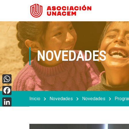
NOVEDADES
WhatsApp
Inicio
Novedades
Novedades
Progra
Facebook
LinkedIn