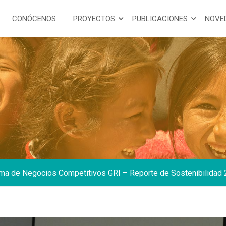
CONÓCENOS
PROYECTOS
PUBLICACIONES
NOVE
ma de Negocios Competitivos GRI – Reporte de Sostenibilidad