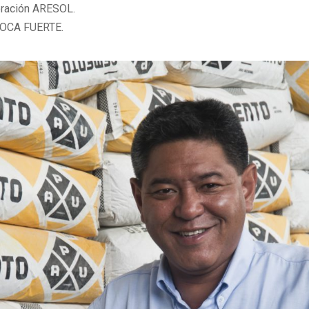
oración ARESOL.
ROCA FUERTE.