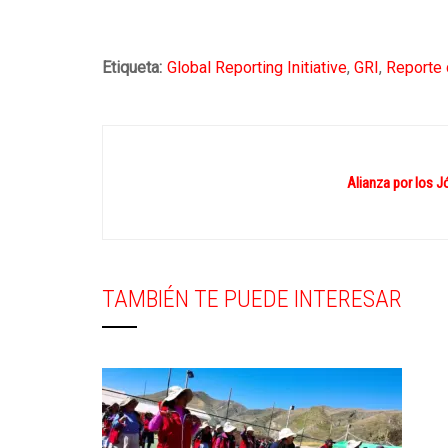
Etiqueta:
Global Reporting Initiative
,
GRI
,
Reporte 
Alianza por los J
TAMBIÉN TE PUEDE INTERESAR