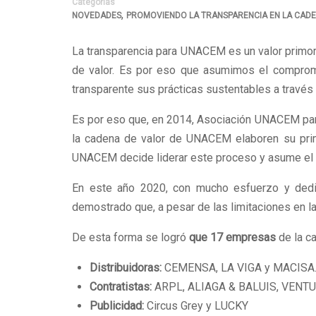
Categorías
,
NOVEDADES
PROMOVIENDO LA TRANSPARENCIA EN LA CAD
La transparencia para UNACEM es un valor primord
de valor. Es por eso que asumimos el compromi
transparente sus prácticas sustentables a través
Es por eso que, en 2014, Asociación UNACEM part
la cadena de valor de UNACEM elaboren su prime
UNACEM decide liderar este proceso y asume el
En este año 2020, con mucho esfuerzo y dedic
demostrado que, a pesar de las limitaciones en la
De esta forma se logró
que 17 empresas
de la c
Distribuidoras:
CEMENSA, LA VIGA y MACISA
Contratistas:
ARPL, ALIAGA & BALUIS, VENTUR
Publicidad:
Circus Grey y LUCKY