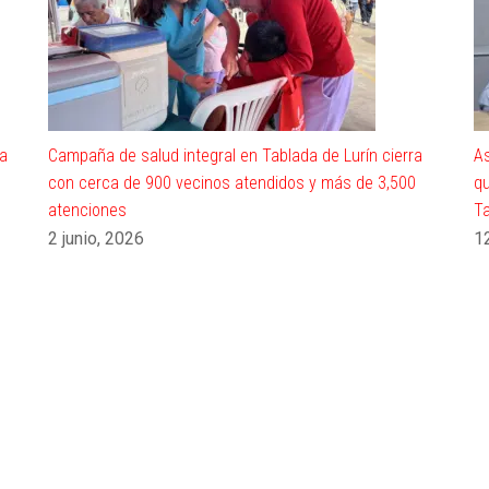
ia
Campaña de salud integral en Tablada de Lurín cierra
As
con cerca de 900 vecinos atendidos y más de 3,500
qu
atenciones
T
2 junio, 2026
1