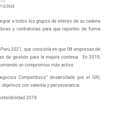
cha
/12/2020
tegrar a todos los grupos de interés de su cadena
oras y contratistas para que reporten de forma
e Perú 2021, que consistía en que 08 empresas de
as de gestión para la mejora continua. En 2019,
sumiendo un compromiso más activo.
gocios Competitivos” desarrollado por el GRI,
 objetivos con valentía y perseverancia.
stenibilidad 2019: