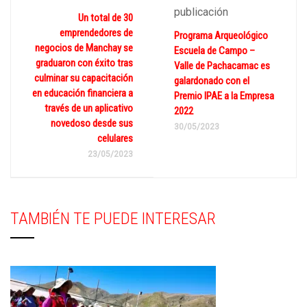
publicación
Un total de 30
emprendedores de
Programa Arqueológico
negocios de Manchay se
Escuela de Campo –
graduaron con éxito tras
Valle de Pachacamac es
culminar su capacitación
galardonado con el
en educación financiera a
Premio IPAE a la Empresa
través de un aplicativo
2022
novedoso desde sus
30/05/2023
celulares
23/05/2023
TAMBIÉN TE PUEDE INTERESAR