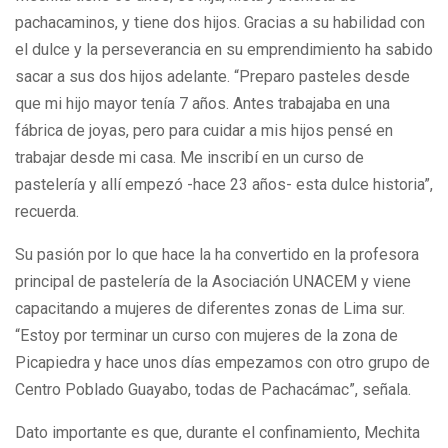
pachacaminos, y tiene dos hijos. Gracias a su habilidad con
el dulce y la perseverancia en su emprendimiento ha sabido
sacar a sus dos hijos adelante. “Preparo pasteles desde
que mi hijo mayor tenía 7 años. Antes trabajaba en una
fábrica de joyas, pero para cuidar a mis hijos pensé en
trabajar desde mi casa. Me inscribí en un curso de
pastelería y allí empezó -hace 23 años- esta dulce historia”,
recuerda.
Su pasión por lo que hace la ha convertido en la profesora
principal de pastelería de la Asociación UNACEM y viene
capacitando a mujeres de diferentes zonas de Lima sur.
“Estoy por terminar un curso con mujeres de la zona de
Picapiedra y hace unos días empezamos con otro grupo de
Centro Poblado Guayabo, todas de Pachacámac”, señala.
Dato importante es que, durante el confinamiento, Mechita