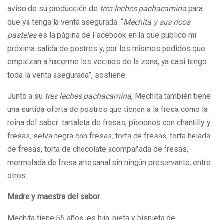
aviso de su producción de
tres leches pachacamina
para
que ya tenga la venta asegurada. “
Mechita y sus ricos
pasteles
es la página de Facebook en la que publico mi
próxima salida de postres y, por los mismos pedidos que
empiezan a hacerme los vecinos de la zona, ya casi tengo
toda la venta asegurada”, sostiene.
Junto a su
tres leches pachacamina
, Mechita también tiene
una surtida oferta de postres que tienen a la fresa como la
reina del sabor: tartaleta de fresas, piononos con chantilly y
fresas, selva negra con fresas, torta de fresas, torta helada
de fresas, torta de chocolate acompañada de fresas,
mermelada de fresa artesanal sin ningún preservante, entre
otros.
Madre y maestra del sabor
Mechita tiene 55 años, es hija, nieta y bisnieta de