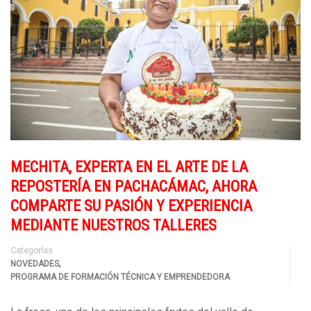
MECHITA, EXPERTA EN EL ARTE DE LA
REPOSTERÍA EN PACHACÁMAC, AHORA
COMPARTE SU PASIÓN Y EXPERIENCIA
MEDIANTE NUESTROS TALLERES
Categorías
,
NOVEDADES
PROGRAMA DE FORMACIÓN TÉCNICA Y EMPRENDEDORA