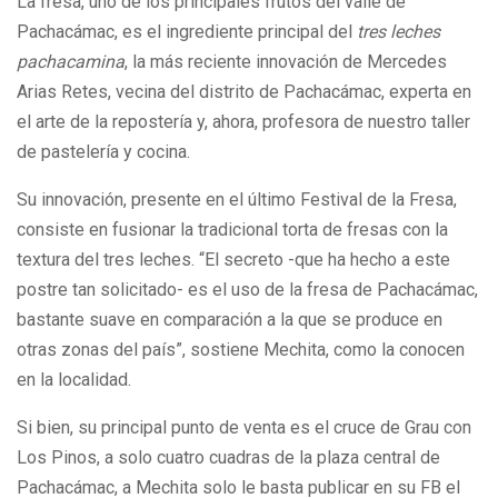
La fresa, uno de los principales frutos del valle de
Pachacámac, es el ingrediente principal del
tres leches
pachacamina
, la más reciente innovación de Mercedes
Arias Retes, vecina del distrito de Pachacámac, experta en
el arte de la repostería y, ahora, profesora de nuestro taller
de pastelería y cocina.
Su innovación, presente en el último Festival de la Fresa,
consiste en fusionar la tradicional torta de fresas con la
textura del tres leches. “El secreto -que ha hecho a este
postre tan solicitado- es el uso de la fresa de Pachacámac,
bastante suave en comparación a la que se produce en
otras zonas del país”, sostiene Mechita, como la conocen
en la localidad.
Si bien, su principal punto de venta es el cruce de Grau con
Los Pinos, a solo cuatro cuadras de la plaza central de
Pachacámac, a Mechita solo le basta publicar en su FB el