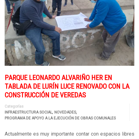
PARQUE LEONARDO ALVARIÑO HER EN
TABLADA DE LURÍN LUCE RENOVADO CON LA
CONSTRUCCIÓN DE VEREDAS
Categorías
,
,
INFRAESTRUCTURA SOCIAL
NOVEDADES
PROGRAMA DE APOYO A LA EJECUCIÓN DE OBRAS COMUNALES
Actualmente es muy importante contar con espacios libres