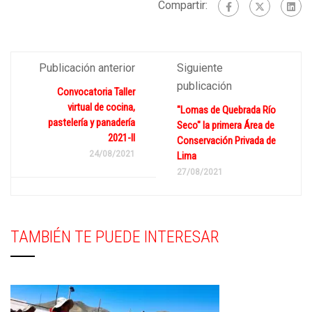
Compartir:
Publicación anterior
Siguiente
publicación
Convocatoria Taller
virtual de cocina,
"Lomas de Quebrada Río
pastelería y panadería
Seco" la primera Área de
2021-II
Conservación Privada de
24/08/2021
Lima
27/08/2021
TAMBIÉN TE PUEDE INTERESAR