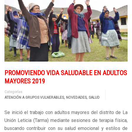
PROMOVIENDO VIDA SALUDABLE EN ADULTOS
MAYORES 2019
Categorías
,
,
ATENCIÓN A GRUPOS VULNERABLES
NOVEDADES
SALUD
Se inició el trabajo con adultos mayores del distrito de La
Unión Leticia (Tarma) mediante sesiones de terapia física,
buscando contribuir con su salud emocional y estilos de