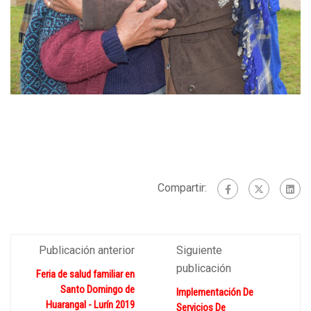
Compartir:
Publicación anterior
Siguiente
publicación
Feria de salud familiar en
Santo Domingo de
Implementación De
Huarangal - Lurín 2019
Servicios De