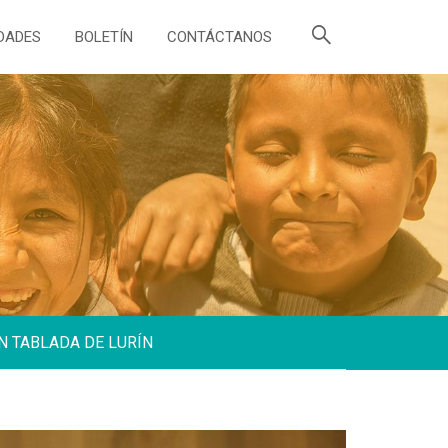
DADES
BOLETÍN
CONTÁCTANOS
N TABLADA DE LURÍN