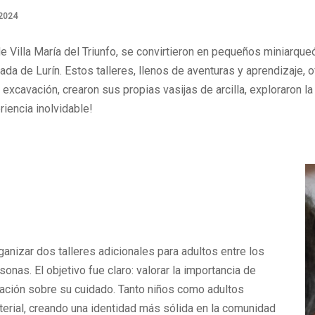
2024
de Villa María del Triunfo, se convirtieron en pequeños miniarqu
a de Lurín. Estos talleres, llenos de aventuras y aprendizaje, 
excavación, crearon sus propias vasijas de arcilla, exploraron l
riencia inolvidable!
rganizar dos talleres adicionales para adultos entre los
nas. El objetivo fue claro: valorar la importancia de
blación sobre su cuidado. Tanto niños como adultos
aterial, creando una identidad más sólida en la comunidad