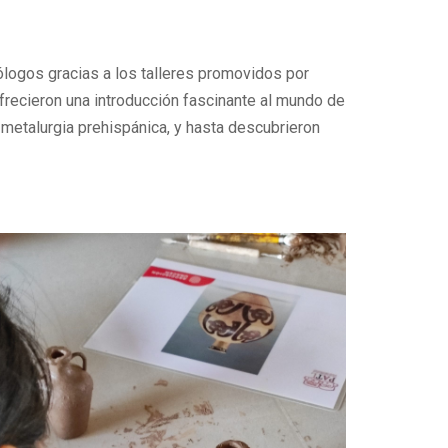
eólogos gracias a los talleres promovidos por
ofrecieron una introducción fascinante al mundo de
a metalurgia prehispánica, y hasta descubrieron