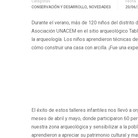
Categorías
Fecha
,
CONSERVACIÓN Y DESARROLLO
NOVEDADES
20/06/
Durante el verano, más de 120 niños del distrito 
Asociación UNACEM en el sitio arqueológico Tablad
la arqueología. Los niños aprendieron técnicas de 
cómo construir una casa con arcilla. ¡Fue una expe
El éxito de estos talleres infantiles nos llevó a o
meses de abril y mayo, donde participaron 60 perso
nuestra zona arqueológica y sensibilizar a la po
aprendieron a apreciar su patrimonio cultural y m