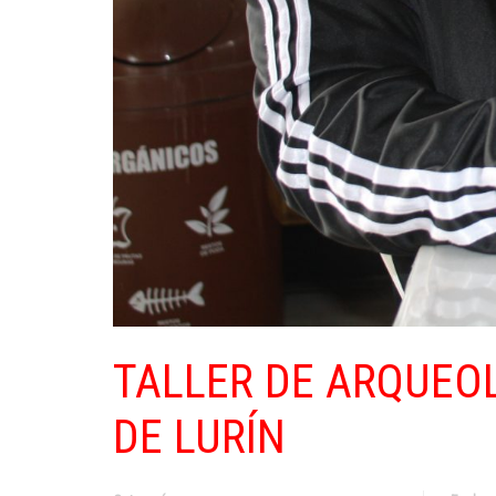
TALLER DE ARQUEO
DE LURÍN