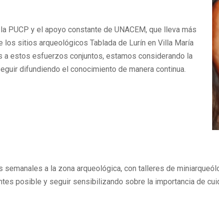
e la PUCP y el apoyo constante de UNACEM, que lleva más
 los sitios arqueológicos Tablada de Lurín en Villa María
as a estos esfuerzos conjuntos, estamos considerando la
seguir difundiendo el conocimiento de manera continua.
s semanales a la zona arqueológica, con talleres de miniarqueól
tes posible y seguir sensibilizando sobre la importancia de cuid