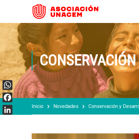
CONSERVACIÓN 
WhatsApp
Inicio
Novedades
Conservación y Desarro
Facebook
LinkedIn