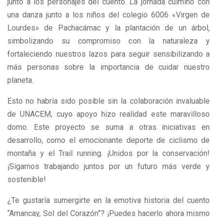
junto a los personajes del cuento. La jornada culminó con
una danza junto a los niños del colegio 6006 «Virgen de
Lourdes» de Pachacámac y la plantación de un árbol,
simbolizando su compromiso con la naturaleza y
fortaleciendo nuestros lazos para seguir sensibilizando a
más personas sobre la importancia de cuidar nuestro
planeta.
Esto no habría sido posible sin la colaboración invaluable
de UNACEM, cuyo apoyo hizo realidad este maravilloso
domo. Este proyecto se suma a otras iniciativas en
desarrollo, como el emocionante deporte de ciclismo de
montaña y el Trail running. ¡Unidos por la conservación!
¡Sigamos trabajando juntos por un futuro más verde y
sostenible!
¿Te gustaría sumergirte en la emotiva historia del cuento
“Amancay, Sol del Corazón”? ¡Puedes hacerlo ahora mismo