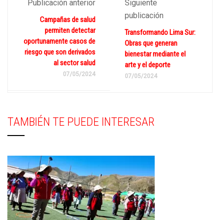
Publicación anterior
Siguiente
publicación
Campañas de salud
permiten detectar
Transformando Lima Sur:
oportunamente casos de
Obras que generan
riesgo que son derivados
bienestar mediante el
al sector salud
arte y el deporte
07/05/2024
07/05/2024
TAMBIÉN TE PUEDE INTERESAR