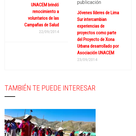
publicación
UNACEM brindó
renocimiento a
Jóvenes líderes de Lima
voluntarios de las
Sur intercambian
Campañas de Salud
experiencias de
22/09/2014
proyectos como parte
del Proyecto de Xona
Urbana desarrollado por
Asociación UNACEM
23/09/2014
TAMBIÉN TE PUEDE INTERESAR