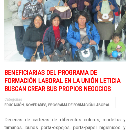
BENEFICIARIAS DEL PROGRAMA DE
FORMACIÓN LABORAL EN LA UNIÓN LETICIA
BUSCAN CREAR SUS PROPIOS NEGOCIOS
Categorías
,
,
EDUCACIÓN
NOVEDADES
PROGRAMA DE FORMACIÓN LABORAL
Decenas de carteras de diferentes colores, modelos y
tamaños, búhos porta-espejos, porta-papel higiénicos y