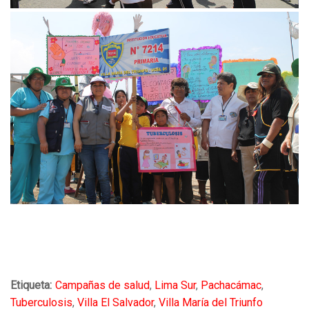
Etiqueta:
Campañas de salud
,
Lima Sur
,
Pachacámac
,
Tuberculosis
,
Villa El Salvador
,
Villa María del Triunfo