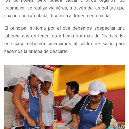
los pulmones, pero puede atacar a otros órganos. Su
trasmisión se realiza vía aérea, a través de las gotitas que
una persona afectada, disemina al toser o estornudar.
El principal síntoma por el que debemos sospechar una
tuberculosis es tener tos y flema por más de 15 días. En
ese caso debemos acercarnos al centro de salud para
hacernos la prueba de descarte.