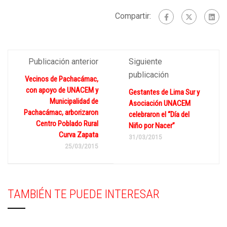
Compartir:
Publicación anterior
Siguiente
publicación
Vecinos de Pachacámac,
con apoyo de UNACEM y
Gestantes de Lima Sur y
Municipalidad de
Asociación UNACEM
Pachacámac, arborizaron
celebraron el “Día del
Centro Poblado Rural
Niño por Nacer”
Curva Zapata
31/03/2015
25/03/2015
TAMBIÉN TE PUEDE INTERESAR